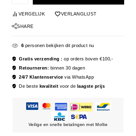
VERGELIJK
VERLANGLIJST
SHARE
6
personen bekijken dit product nu
Gratis verzending :
op orders boven €100,-
Retourneren:
binnen 30 dagen
24/7 Klantenservice
via WhatsApp
De beste
kwaliteit
voor de
laagste prijs
Veilige en snelle betalingen met Mollie