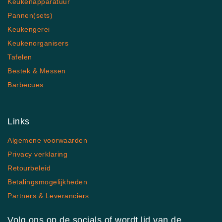
Keukenapparatuur
Pannen(sets)
Keukengerei
Keukenorganisers
Tafelen
Bestek & Messen
Barbecues
Links
Algemene voorwaarden
Privacy verklaring
Retourbeleid
Betalingsmogelijkheden
Partners & Leveranciers
Volg ons op de socials of wordt lid van de