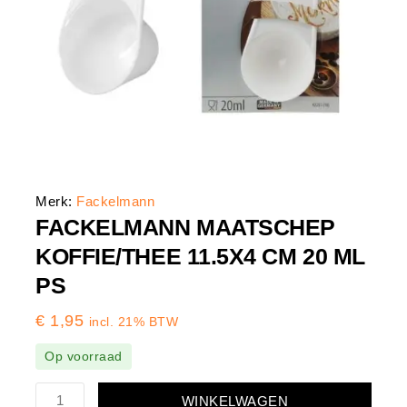
Merk:
Fackelmann
FACKELMANN MAATSCHEP
KOFFIE/THEE 11.5X4 CM 20 ML
PS
€
1,95
incl. 21% BTW
Op voorraad
WINKELWAGEN