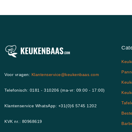
Cat
Keuk
Pann
Voor vragen:
Klantenservice@keukenbaas.com
Keuk
Telefonisch: 0181 - 310206 (ma-vr: 09:00 - 17:00)
Keuk
Tafel
Klantenservice WhatsApp: +31(0)6 5745 1202
Best
KVK nr.: 80968619
Barb