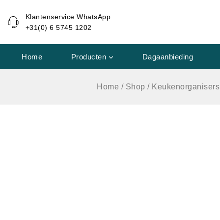
de
Klantenservice WhatsApp
inhoud
+31(0) 6 5745 1202
Home
Producten
Dagaanbieding
Home
/
Shop
/
Keukenorganisers