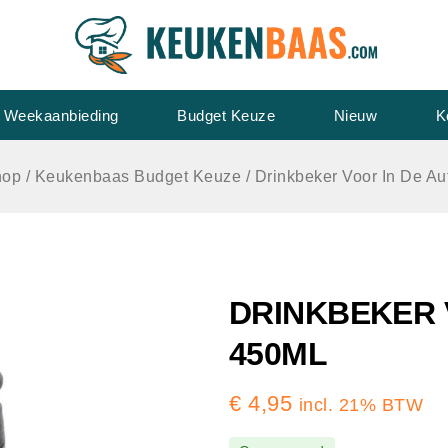
Weekaanbieding
Budget Keuze
Nieuw
K
hop
/
Keukenbaas Budget Keuze
/
Drinkbeker Voor In De Au
DRINKBEKER 
450ML
€
4,95
incl. 21% BTW