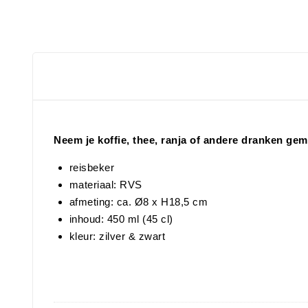
Neem je koffie, thee, ranja of andere dranken gem
reisbeker
materiaal: RVS
afmeting: ca. Ø8 x H18,5 cm
inhoud: 450 ml (45 cl)
kleur: zilver & zwart