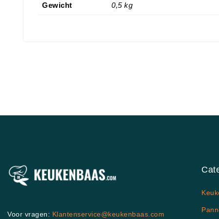
Gewicht
0,5 kg
Cat
Keuk
Pann
Voor vragen:
Klantenservice@keukenbaas.com