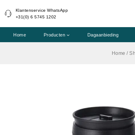
de
Klantenservice WhatsApp
inhoud
+31(0) 6 5745 1202
Home
Producten
Dagaanbieding
Home
/
S