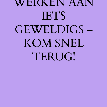
WERKEN AAN
IETS
GEWELDIGS –
KOM SNEL
TERUG!