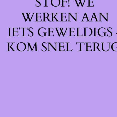
STOF! WE
WERKEN AAN
IETS GEWELDIGS 
KOM SNEL TERUG