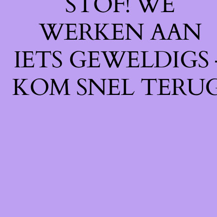
STOF! WE
WERKEN AAN
IETS GEWELDIGS 
KOM SNEL TERUG