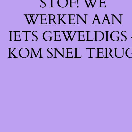
STOF! WE
WERKEN AAN
IETS GEWELDIGS 
KOM SNEL TERUG