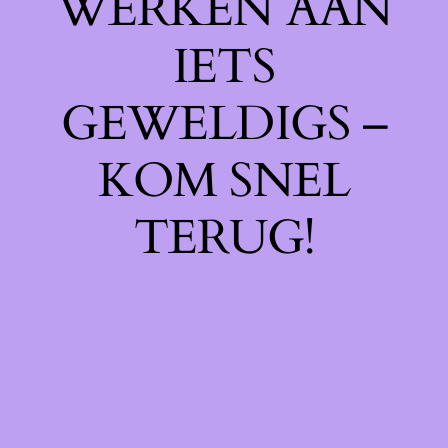
WERKEN AAN
IETS
GEWELDIGS –
KOM SNEL
TERUG!