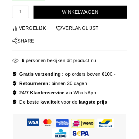
WINKELWAGEN
VERGELIJK
VERLANGLIJST
SHARE
6
personen bekijken dit product nu
Gratis verzending :
op orders boven €100,-
Retourneren:
binnen 30 dagen
24/7 Klantenservice
via WhatsApp
De beste
kwaliteit
voor de
laagste prijs