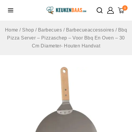
de
0
inhoud
Home
/
Shop
/
Barbecues
/
Barbecueaccessoires
/
Bbq
Pizza Server – Pizzaschep – Voor Bbq En Oven – 30
Cm Diameter- Houten Handvat