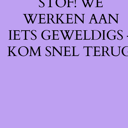
STOF! WE
WERKEN AAN
IETS GEWELDIGS 
KOM SNEL TERUG