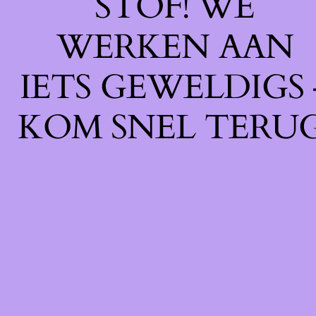
STOF! WE
WERKEN AAN
IETS GEWELDIGS 
KOM SNEL TERUG